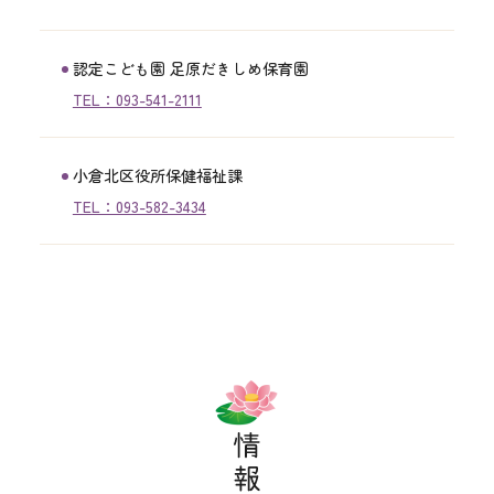
認定こども園 足原だきしめ保育園
TEL：093-541-2111
小倉北区役所保健福祉課
TEL：093-582-3434