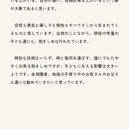
いる人がいる、自分が慕い、信頼出来る人がいるという事
が大事であると思います。
自信も勇気も優しさも個性もすべてそこから生まれてく
るものと信じています。当然のことながら、併設の学童の
子ども達にも、抱きしめは行われています。
特別な技術はいらず、時と場所を選ばす、誰にでもたや
すく出来る抱きしめですが、子どもに与える影響は大きい
ようです。全保護者、地域の子育て中のお母さんやお父さ
ん達にも勧めていきたいと思っています。