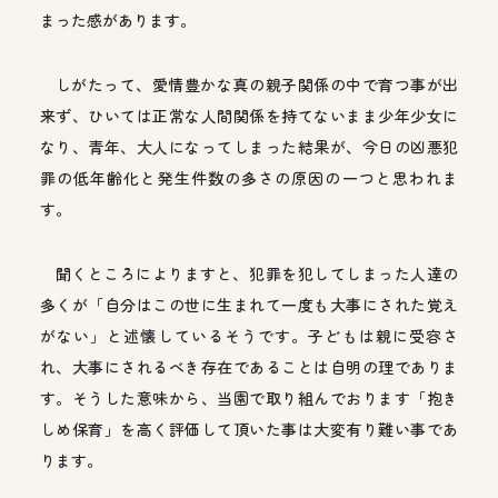
まった感があります。
しがたって、愛情豊かな真の親子関係の中で育つ事が出
来ず、ひいては正常な人間関係を持てないまま少年少女に
なり、青年、大人になってしまった結果が、今日の凶悪犯
罪の低年齢化と発生件数の多さの原因の一つと思われま
す。
聞くところによりますと、犯罪を犯してしまった人達の
多くが「自分はこの世に生まれて一度も大事にされた覚え
がない」と述懐しているそうです。子どもは親に受容さ
れ、大事にされるべき存在であることは自明の理でありま
す。そうした意味から、当園で取り組んでおります「抱き
しめ保育」を高く評価して頂いた事は大変有り難い事であ
ります。