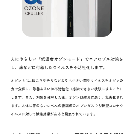
人にやさしい「低濃度オゾンモード」でエアロゾル対策を
し、床などに付着したウイルスを不活性化します。
オゾンとは...ほこりやチリなどよりも小さい菌やウイルスをオゾンの
力で分解し、除菌あるいは不活性化（感染できない状態にすること）
します。また、対象を分解した後、オゾンは酸素に戻り、無害化され
ます。人体に害のないレベルの低濃度のオゾンガスでも新型コロナウ
イルスに対して除染効果があると発表されています。